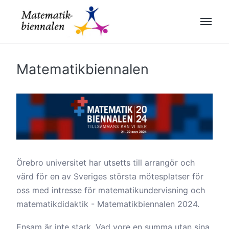
Matematikbiennalen
Örebro universitet har utsetts till arrangör och
värd för en av Sveriges största mötesplatser för
oss med intresse för matematikundervisning och
matematikdidaktik - Matematikbiennalen 2024.
Ensam är inte stark. Vad vore en summa utan sina